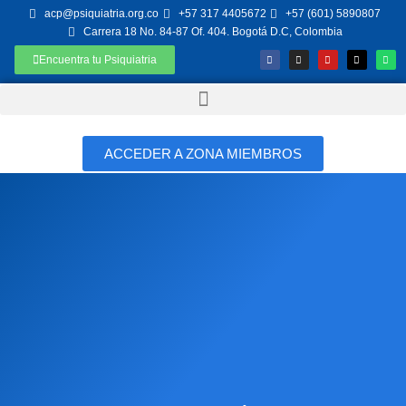
acp@psiquiatria.org.co
+57 317 4405672
+57 (601) 5890807
Carrera 18 No. 84-87 Of. 404. Bogotá D.C, Colombia
Encuentra tu Psiquiatria
ACCEDER A ZONA MIEMBROS