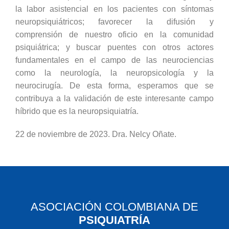
la labor asistencial en los pacientes con síntomas
neuropsiquiátricos; favorecer la difusión y
comprensión de nuestro oficio en la comunidad
psiquiátrica; y buscar puentes con otros actores
fundamentales en el campo de las neurociencias
como la neurología, la neuropsicología y la
neurocirugía. De esta forma, esperamos que se
contribuya a la validación de este interesante campo
híbrido que es la neuropsiquiatría.
22 de noviembre de 2023. Dra. Nelcy Oñate.
ASOCIACIÓN COLOMBIANA DE
PSIQUIATRÍA