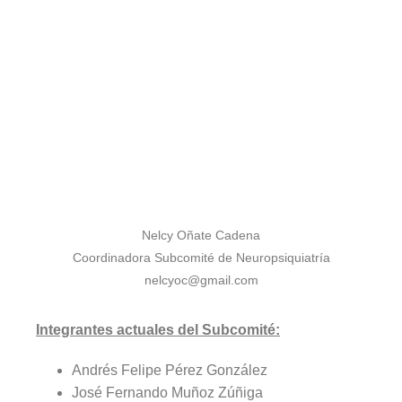
Nelcy Oñate Cadena
Coordinadora Subcomité de Neuropsiquiatría
nelcyoc@gmail.com
Integrantes actuales del Subcomité:
Andrés Felipe Pérez González
José Fernando Muñoz Zúñiga