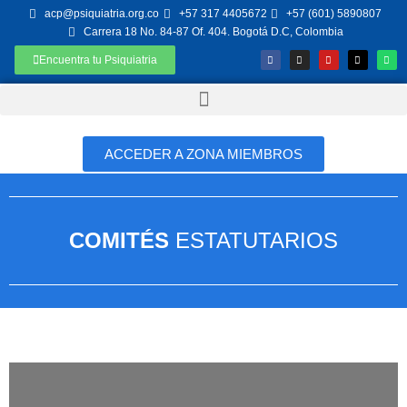
acp@psiquiatria.org.co
+57 317 4405672
+57 (601) 5890807
Carrera 18 No. 84-87 Of. 404. Bogotá D.C, Colombia
Encuentra tu Psiquiatria
ACCEDER A ZONA MIEMBROS
COMITÉS
ESTATUTARIOS