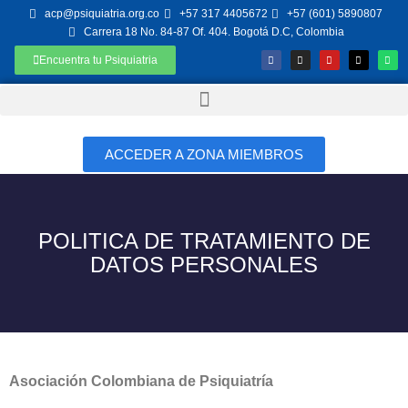
acp@psiquiatria.org.co
+57 317 4405672
+57 (601) 5890807
Carrera 18 No. 84-87 Of. 404. Bogotá D.C, Colombia
Encuentra tu Psiquiatria
ACCEDER A ZONA MIEMBROS
POLITICA DE TRATAMIENTO DE
DATOS PERSONALES
Asociación Colombiana de Psiquiatría