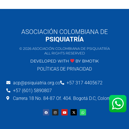
ASOCIACIÓN COLOMBIANA DE
PSIQUIATRÍA
© 2026 ASOCIACIÓN COLOMBIANA DE PSIQUIATRÍA
ALL RIGHTS RESERVED
DEVELOPED WITH
BY
BMOTIK
POLÍTICAS DE PRIVACIDAD
acp@psiquiatria.org.co
+57 317 4405672
+57 (601) 5890807
Carrera 18 No. 84-87 Of. 404. Bogotá D.C, Colombia