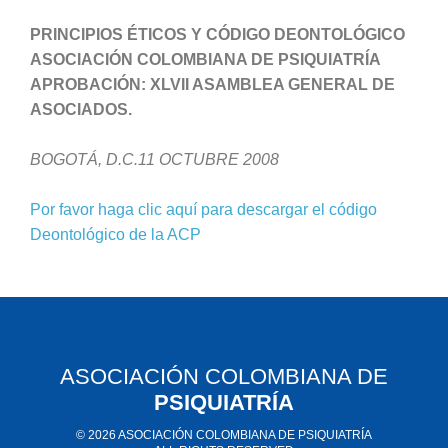
PRINCIPIOS ÉTICOS Y CÓDIGO DEONTOLÓGICO
ASOCIACIÓN COLOMBIANA DE PSIQUIATRÍA
APROBACIÓN: XLVII ASAMBLEA GENERAL DE
ASOCIADOS.
BOGOTÁ, D.C.11 OCTUBRE 2008
Por favor haga clic aquí para descargar el código
Deontológico de la ACP
ASOCIACIÓN COLOMBIANA DE
PSIQUIATRÍA
© 2026 ASOCIACIÓN COLOMBIANA DE PSIQUIATRÍA