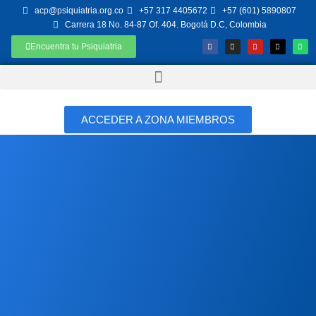
acp@psiquiatria.org.co
+57 317 4405672
+57 (601) 5890807
Carrera 18 No. 84-87 Of. 404. Bogotá D.C, Colombia
Encuentra tu Psiquiatria
ACCEDER A ZONA MIEMBROS