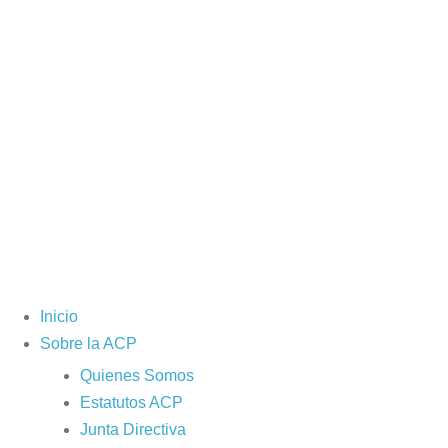
Inicio
Sobre la ACP
Quienes Somos
Estatutos ACP
Junta Directiva