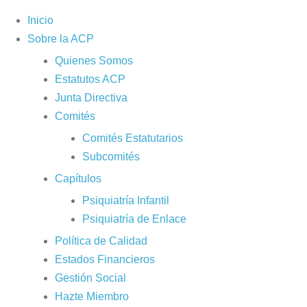
Inicio
Sobre la ACP
Quienes Somos
Estatutos ACP
Junta Directiva
Comités
Comités Estatutarios
Subcomités
Capítulos
Psiquiatría Infantil
Psiquiatría de Enlace
Política de Calidad
Estados Financieros
Gestión Social
Hazte Miembro