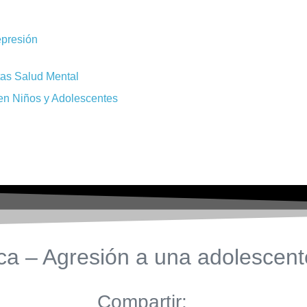
epresión
tas Salud Mental
en Niños y Adolescentes
ca – Agresión a una adolescent
Compartir: