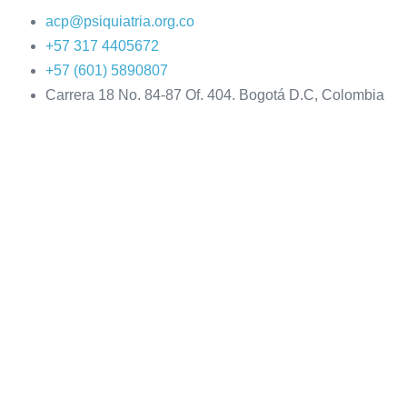
acp@psiquiatria.org.co
+57 317 4405672
+57 (601) 5890807
Carrera 18 No. 84-87 Of. 404. Bogotá D.C, Colombia