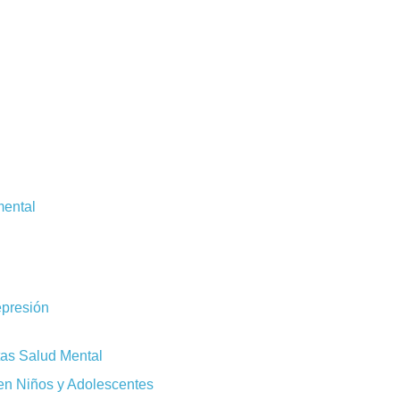
mental
epresión
tas Salud Mental
en Niños y Adolescentes