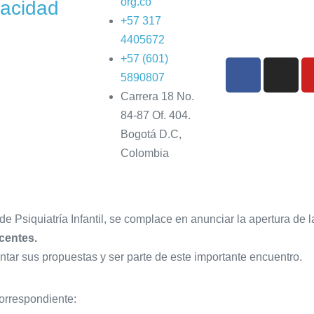
org.co
vacidad
+57 317
4405672
+57 (601)
5890807
Carrera 18 No.
84-87 Of. 404.
Bogotá D.C,
Colombia
de Psiquiatría Infantil, se complace en anunciar la apertura de 
centes.
ntar sus propuestas y ser parte de este importante encuentro.
correspondiente: