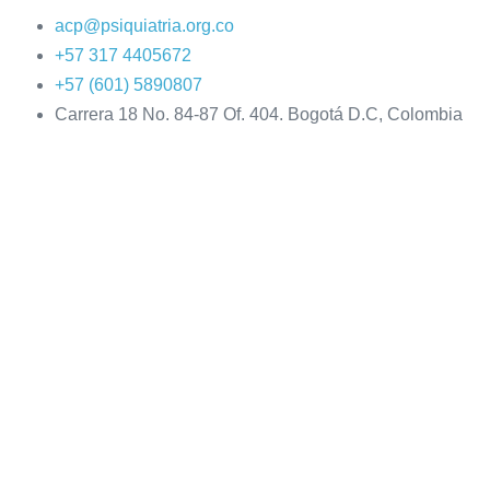
acp@psiquiatria.org.co
+57 317 4405672
+57 (601) 5890807
Carrera 18 No. 84-87 Of. 404. Bogotá D.C, Colombia