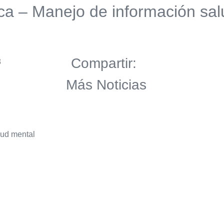
ica – Manejo de información sa
Compartir:
3
Más Noticias
lud mental