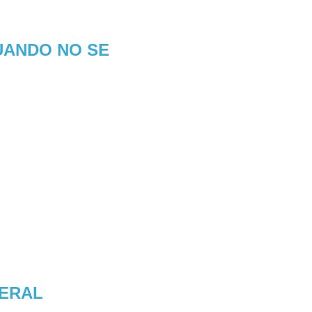
UANDO NO SE
NERAL