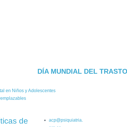
DÍA MUNDIAL DEL TRAST
tal en Niños y Adolescentes
remplazables
íticas de
acp@psiquiatria.