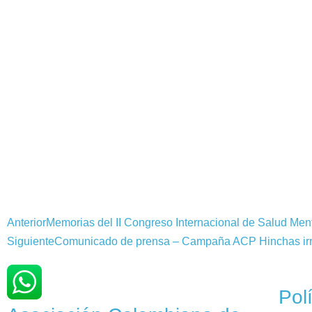
Anterior
Memorias del II Congreso Internacional de Salud Men
Siguiente
Comunicado de prensa – Campaña ACP Hinchas ir
Pol