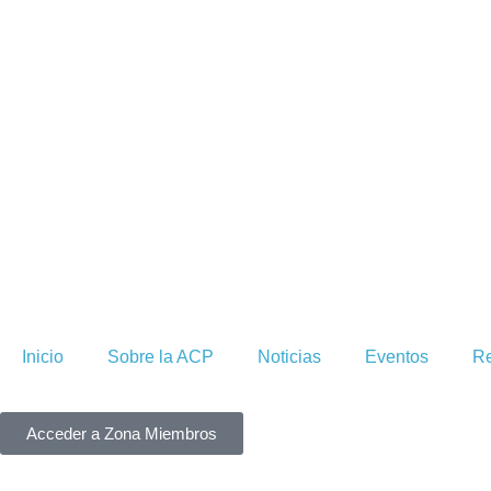
Inicio
Sobre la ACP
Noticias
Eventos
Re
Acceder a Zona Miembros