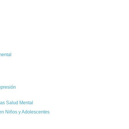
mental
epresión
tas Salud Mental
en Niños y Adolescentes