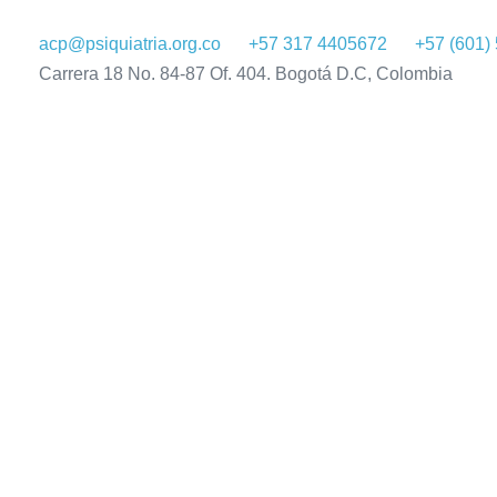
acp@psiquiatria.org.co
+57 317 4405672
+57 (601)
Carrera 18 No. 84-87 Of. 404. Bogotá D.C, Colombia