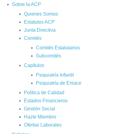
Sobre la ACP
Quienes Somos
Estatutos ACP
Junta Directiva
Comités
Comités Estatutarios
Subcomités
Capítulos
Psiquiatría Infantil
Psiquiatría de Enlace
Política de Calidad
Estados Financieros
Gestión Social
Hazte Miembro
Ofertas Laborales