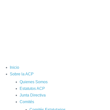
Inicio
Sobre la ACP
Quienes Somos
Estatutos ACP
Junta Directiva
Comités
Comités Estatutarios