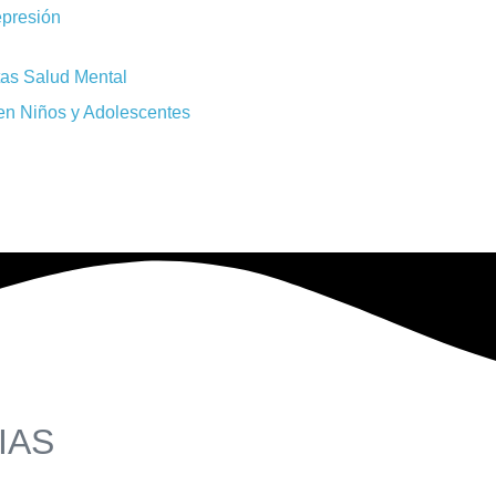
epresión
tas Salud Mental
en Niños y Adolescentes
IAS