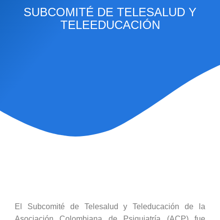
SUBCOMITÉ DE TELESALUD Y
TELEEDUCACIÓN
El Subcomité de Telesalud y Teleducación de la
Asociación Colombiana de Psiquiatría (ACP) fue