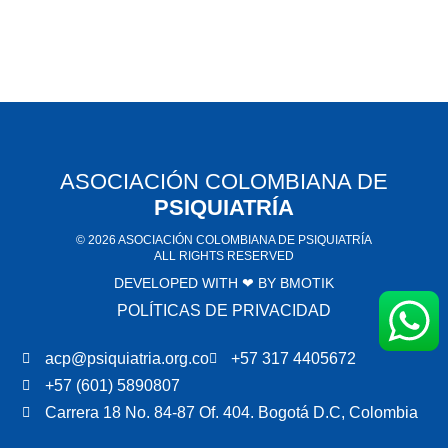
ASOCIACIÓN COLOMBIANA DE
PSIQUIATRÍA
© 2026 ASOCIACIÓN COLOMBIANA DE PSIQUIATRÍA
ALL RIGHTS RESERVED
DEVELOPED WITH ❤ BY
BMOTIK
POLÍTICAS DE PRIVACIDAD
acp@psiquiatria.org.co
+57 317 4405672
+57 (601) 5890807
Carrera 18 No. 84-87 Of. 404. Bogotá D.C, Colombia