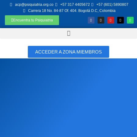
acp@psiquiatria.org.co
+57 317 4405672
+57 (601) 5890807
Carrera 18 No. 84-87 Of. 404. Bogotá D.C, Colombia
Encuentra tu Psiquiatria
ACCEDER A ZONA MIEMBROS