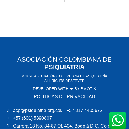
ASOCIACIÓN COLOMBIANA DE
PSIQUIATRÍA
© 2026 ASOCIACIÓN COLOMBIANA DE PSIQUIATRÍA
ALL RIGHTS RESERVED
DEVELOPED WITH ❤ BY
BMOTIK
POLÍTICAS DE PRIVACIDAD
acp@psiquiatria.org.co
+57 317 4405672
+57 (601) 5890807
Carrera 18 No. 84-87 Of. 404. Bogotá D.C, Colombia