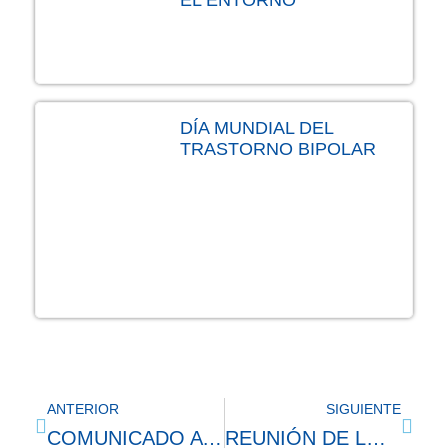
DÍA MUNDIAL DEL
TRASTORNO BIPOLAR
ANTERIOR
SIGUIENTE
COMUNICADO A LA OPINIÓN PÚBLICA – SUICIDIO
REUNIÓN DE LOS DIRECTORES DE POSGRADO DE LAS ESPECIALIZACIONES DE PSIQUIATRÍA DEL PAÍS