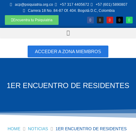
acp@psiquiatria.org.co
+57 317 4405672
+57 (601) 5890807
Carrera 18 No. 84-87 Of. 404. Bogotá D.C, Colombia
Encuentra tu Psiquiatria
ACCEDER A ZONA MIEMBROS
1ER ENCUENTRO DE RESIDENTES
HOME
NOTICIAS
1ER ENCUENTRO DE RESIDENTES