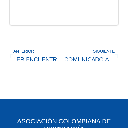
ANTERIOR
SIGUIENTE
1ER ENCUENTRO DE RESIDENTES
COMUNICADO A LA OPINIÓN PÚBLICA – SALUD MENTAL EN NIÑOS, NIÑAS Y ADOLESCENTES
ASOCIACIÓN COLOMBIANA DE