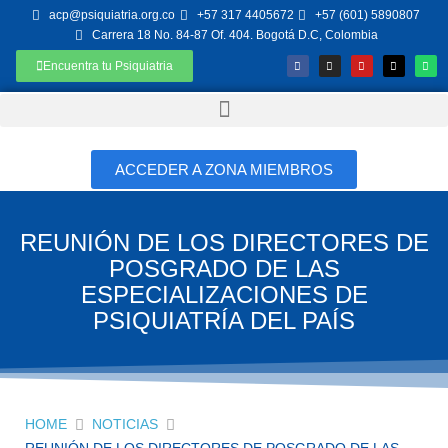
acp@psiquiatria.org.co
+57 317 4405672
+57 (601) 5890807
Carrera 18 No. 84-87 Of. 404. Bogotá D.C, Colombia
Encuentra tu Psiquiatria
ACCEDER A ZONA MIEMBROS
REUNIÓN DE LOS DIRECTORES DE
POSGRADO DE LAS
ESPECIALIZACIONES DE
PSIQUIATRÍA DEL PAÍS
HOME
NOTICIAS