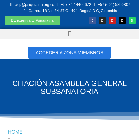
acp@psiquiatria.org.co
+57 317 4405672
+57 (601) 5890807
Carrera 18 No. 84-87 Of. 404. Bogotá D.C, Colombia
Encuentra tu Psiquiatria
ACCEDER A ZONA MIEMBROS
CITACIÓN ASAMBLEA GENERAL
SUBSANATORIA
HOME