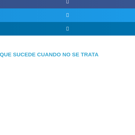
 QUE SUCEDE CUANDO NO SE TRATA