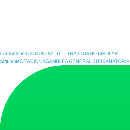
Ant
Anterior
DÍA MUNDIAL DEL TRASTORNO BIPOLAR
Siguiente
CITACIÓN ASAMBLEA GENERAL SUBSANATORIA