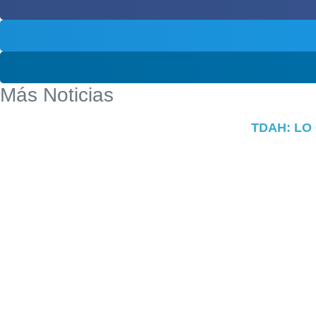
Más Noticias
TDAH: LO