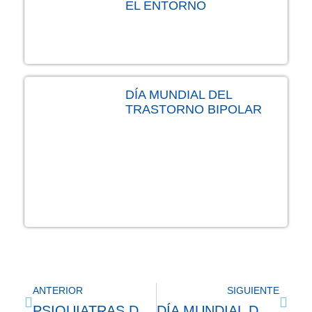
EL ENTORNO
DÍA MUNDIAL DEL
TRASTORNO BIPOLAR
ANTERIOR
SIGUIENTE
PSIQUIATRAS DE DISTINTAS REGIONES DEL PAÍS HAN ALERTADO SOBRE LA FALTA DE DISPONIBILIDAD DE MEDICAMENTOS ESENCIALES PARA LA SALUD MENTAL
DÍA MUNDIAL DEL TRASTORNO BIPOLAR