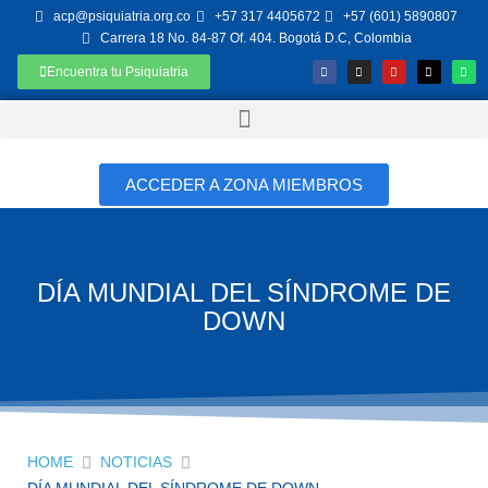
acp@psiquiatria.org.co
+57 317 4405672
+57 (601) 5890807
Carrera 18 No. 84-87 Of. 404. Bogotá D.C, Colombia
Encuentra tu Psiquiatria
ACCEDER A ZONA MIEMBROS
DÍA MUNDIAL DEL SÍNDROME DE
DOWN
HOME
NOTICIAS