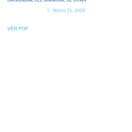
DÍA MUNDIAL DEL SÍNDROME DE DOWN
Marzo 21, 2026
VER PDF