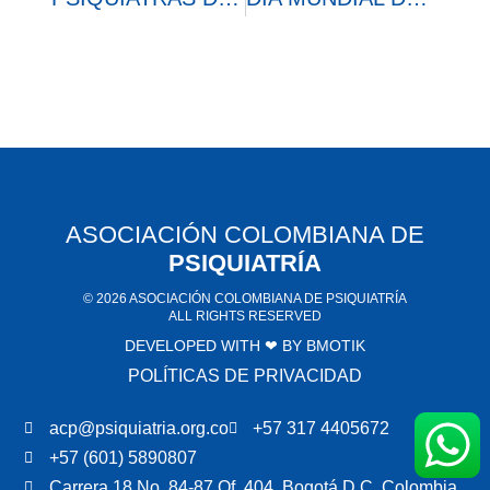
ASOCIACIÓN COLOMBIANA DE
PSIQUIATRÍA
© 2026 ASOCIACIÓN COLOMBIANA DE PSIQUIATRÍA
ALL RIGHTS RESERVED
DEVELOPED WITH ❤ BY
BMOTIK
POLÍTICAS DE PRIVACIDAD
acp@psiquiatria.org.co
+57 317 4405672
+57 (601) 5890807
Carrera 18 No. 84-87 Of. 404. Bogotá D.C, Colombia