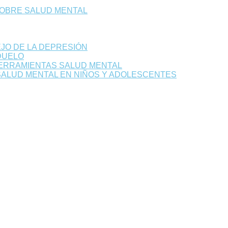
SOBRE SALUD MENTAL
JO DE LA DEPRESIÓN
DUELO
HERRAMIENTAS SALUD MENTAL
ALUD MENTAL EN NIÑOS Y ADOLESCENTES