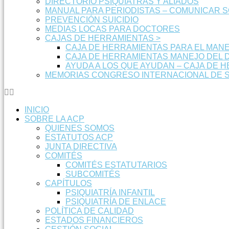
DIRECTORIO PSIQUIATRAS Y ALIADOS
MANUAL PARA PERIODISTAS – COMUNICAR 
PREVENCIÓN SUICIDIO
MEDIAS LOCAS PARA DOCTORES
CAJAS DE HERRAMIENTAS >
CAJA DE HERRAMIENTAS PARA EL MANE
CAJA DE HERRAMIENTAS MANEJO DEL 
AYUDA A LOS QUE AYUDAN – CAJA DE 
MEMORIAS CONGRESO INTERNACIONAL DE S
INICIO
SOBRE LA ACP
QUIENES SOMOS
ESTATUTOS ACP
JUNTA DIRECTIVA
COMITÉS
COMITÉS ESTATUTARIOS
SUBCOMITÉS
CAPÍTULOS
PSIQUIATRÍA INFANTIL
PSIQUIATRÍA DE ENLACE
POLÍTICA DE CALIDAD
ESTADOS FINANCIEROS