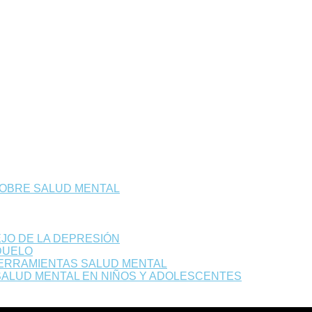
SOBRE SALUD MENTAL
JO DE LA DEPRESIÓN
DUELO
HERRAMIENTAS SALUD MENTAL
ALUD MENTAL EN NIÑOS Y ADOLESCENTES