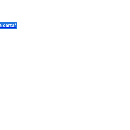
a carta"