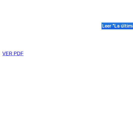
Leer "La últim
VER PDF