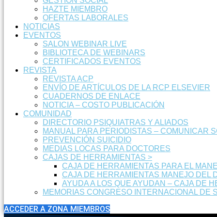
GESTIÓN SOCIAL
HAZTE MIEMBRO
OFERTAS LABORALES
NOTICIAS
EVENTOS
SALON WEBINAR LIVE
BIBLIOTECA DE WEBINARS
CERTIFICADOS EVENTOS
REVISTA
REVISTA ACP
ENVÍO DE ARTÍCULOS DE LA RCP ELSEVIER
CUADERNOS DE ENLACE
NOTICIA – COSTO PUBLICACIÓN
COMUNIDAD
DIRECTORIO PSIQUIATRAS Y ALIADOS
MANUAL PARA PERIODISTAS – COMUNICAR 
PREVENCIÓN SUICIDIO
MEDIAS LOCAS PARA DOCTORES
CAJAS DE HERRAMIENTAS >
CAJA DE HERRAMIENTAS PARA EL MANE
CAJA DE HERRAMIENTAS MANEJO DEL 
AYUDA A LOS QUE AYUDAN – CAJA DE 
MEMORIAS CONGRESO INTERNACIONAL DE S
ACCEDER A ZONA MIEMBROS