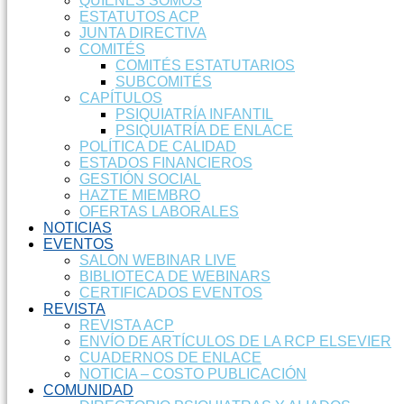
QUIENES SOMOS
ESTATUTOS ACP
JUNTA DIRECTIVA
COMITÉS
COMITÉS ESTATUTARIOS
SUBCOMITÉS
CAPÍTULOS
PSIQUIATRÍA INFANTIL
PSIQUIATRÍA DE ENLACE
POLÍTICA DE CALIDAD
ESTADOS FINANCIEROS
GESTIÓN SOCIAL
HAZTE MIEMBRO
OFERTAS LABORALES
NOTICIAS
EVENTOS
SALON WEBINAR LIVE
BIBLIOTECA DE WEBINARS
CERTIFICADOS EVENTOS
REVISTA
REVISTA ACP
ENVÍO DE ARTÍCULOS DE LA RCP ELSEVIER
CUADERNOS DE ENLACE
NOTICIA – COSTO PUBLICACIÓN
COMUNIDAD